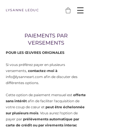
LYSANNE LEDUC
PAIEMENTS PAR
VERSEMENTS
POUR LES ŒUVRES ORIGINALES
Si vous préférez payer en plusieurs
versements,
contactez-moi à
info@lysanneart.com
afin de discuter des
différentes options.
Cette option de paiement mensuel est
offerte
sans intérêt
afin de faciliter l'acquisition de
votre coup de cœur et
peut être échelonnée
sur plusieurs mois
. Vous aurez l'option de
payer par
prélèvements automatique par
carte de crédit ou par virements interac