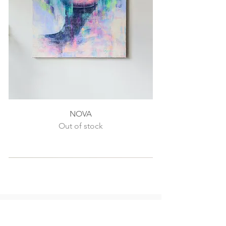
NOVA
Out of stock
SOLD OUT
SOLD OUT
NEWSLETTER