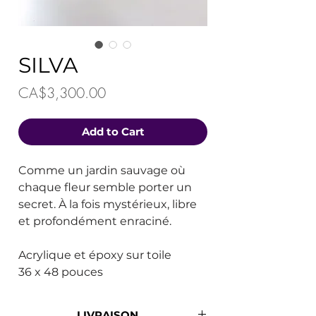
SILVA
Price
CA$3,300.00
Add to Cart
Comme un jardin sauvage où
chaque fleur semble porter un
secret. À la fois mystérieux, libre
et profondément enraciné.
Acrylique et époxy sur toile
36 x 48 pouces
LIVRAISON