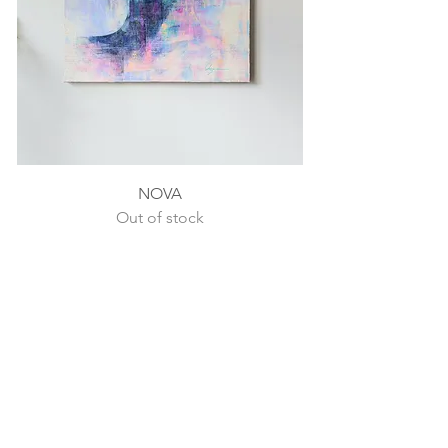
NOVA
Out of stock
SOLD OUT
SOLD OUT
NEWSLETTER