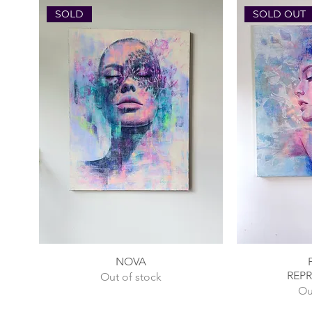
SOLD
SOLD OUT
NOVA
REP
Out of stock
Ou