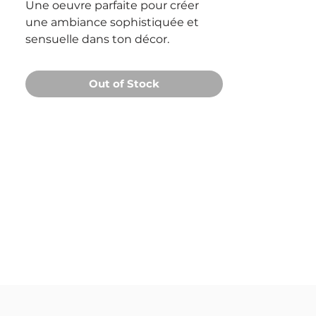
Une oeuvre parfaite pour créer
une ambiance sophistiquée et
sensuelle dans ton décor.
Out of Stock