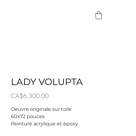
LADY VOLUPTA
Price
CA$6,300.00
Oeuvre originale sur toile
60x72 pouces
Peinture acrylique et époxy