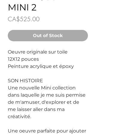
MINI 2
Price
CA$525.00
Out of Stock
Oeuvre originale sur toile
12X12 pouces
Peinture acrylique et époxy
SON HISTOIRE
Une nouvelle Mini collection
dans laquelle je me suis permise
de m'amuser, d'explorer et de
me laisser aller dans ma
créativité.
Une oeuvre parfaite pour ajouter