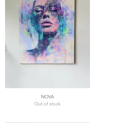
NOVA
Out of stock
SOLD OUT
SOLD OUT