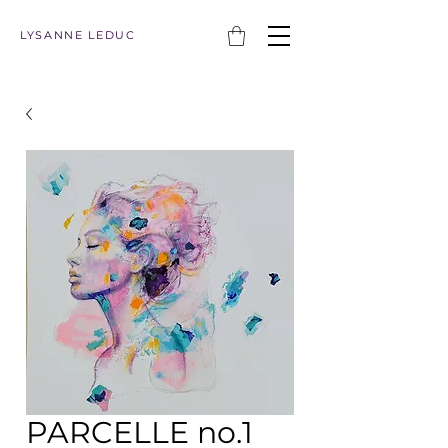
LYSANNE LEDUC
PARCELLE no.1