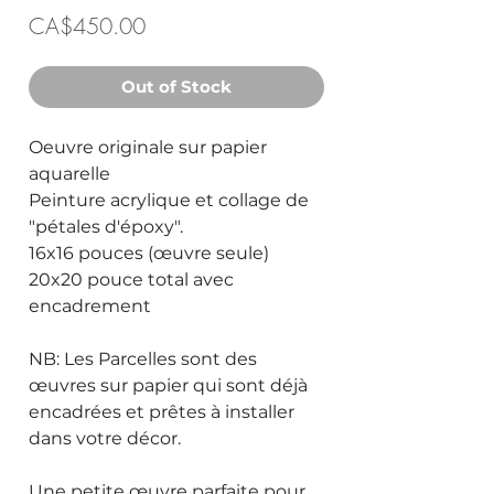
Price
CA$450.00
Out of Stock
Oeuvre originale sur papier
aquarelle
Peinture acrylique et collage de
"pétales d'époxy".
16x16 pouces (œuvre seule)
20x20 pouce total avec
encadrement
NB: Les Parcelles sont des
œuvres sur papier qui sont déjà
encadrées et prêtes à installer
dans votre décor.
Une petite œuvre parfaite pour