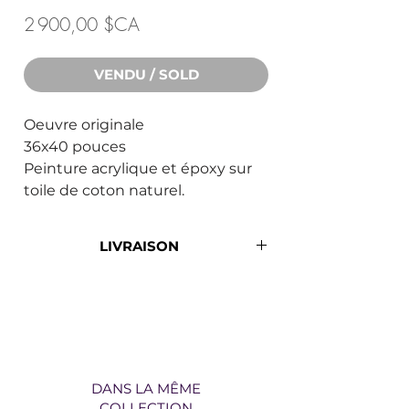
Prix
2 900,00 $CA
VENDU / SOLD
Oeuvre originale
36x40 pouces
Peinture acrylique et époxy sur
toile de coton naturel.
LIVRAISON
*Livraison gratuite partout au
Québec*
DANS LA MÊME
COLLECTION