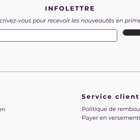
INFOLETTRE
crivez-vous pour recevoir les nouveautés en prim
SILVA /
RODUCTION
DU / SOLD
Service client
Politique de rembo
en
Payer en versement