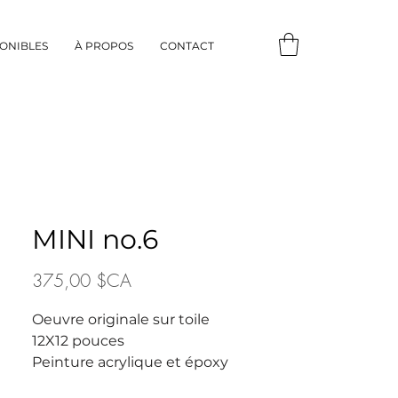
ONIBLES
À PROPOS
CONTACT
MINI no.6
Prix
375,00 $CA
Oeuvre originale sur toile
12X12 pouces
Peinture acrylique et époxy