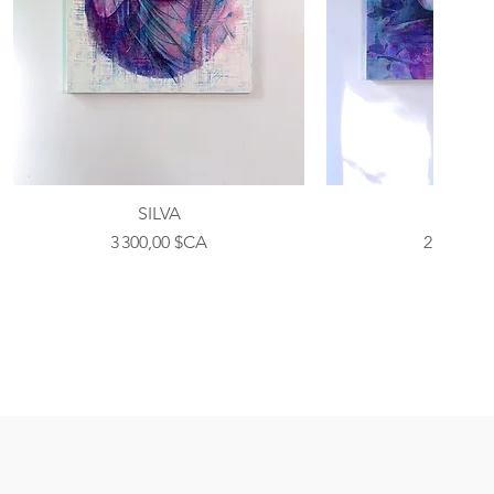
SILVA
NYMP
Prix
Prix
3 300,00 $CA
2 900,00