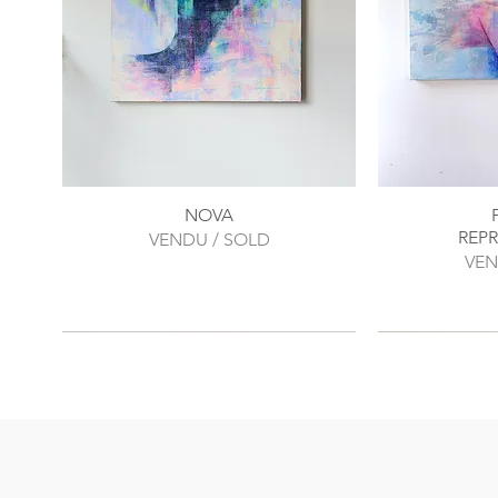
NOVA
REP
VENDU / SOLD
VEN
SOLD OUT