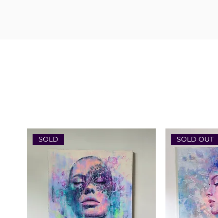
SOLD
SOLD OUT