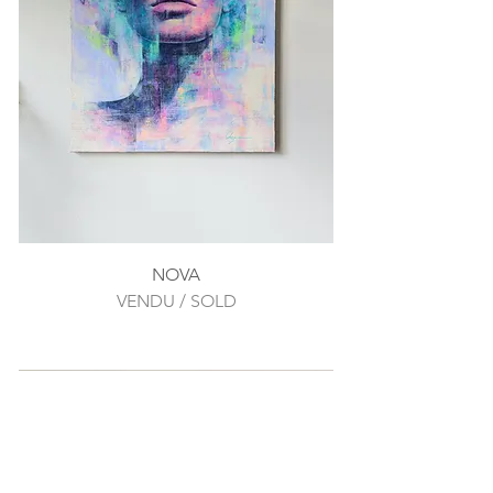
NOVA
VENDU / SOLD
SOLD OUT
SOLD OUT